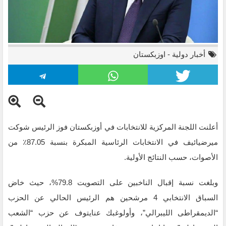
أخبار دولية
-
اوزبكستان
أعلنت اللجنة المركزية للانتخابات في أوزبكستان فوز الرئيس شوكت
ميرضيائيف في الانتخابات الرئاسية المبكرة بنسبة 87.05٪ من
الأصوات، حسب النتائج الأولية.
وبلغت نسبة إقبال الناخبين على التصويت 79.8%، حيث خاض
السباق الانتخابي 4 مرشحين هم الرئيس الحالي عن الحزب
“الديمقراطى الليبرالي”، وأولوغبك عنايتوف عن حزب “الشعب