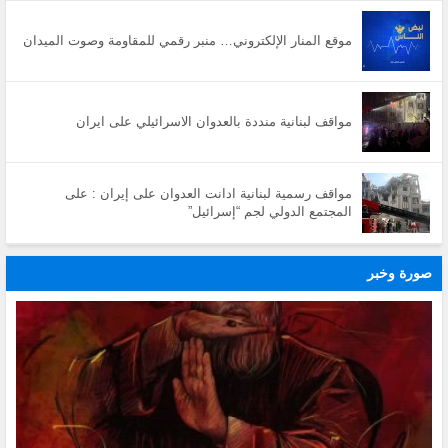
موقع المنار الإلكتروني… منبر رقمي للمقاومة وصوت الميدان
مواقف لبنانية منددة بالعدوان الاسرائيلي على ايران
مواقف رسمية لبنانية ادانت العدوان على إيران : على
المجتمع الدولي لجم “إسرائيل”
صورة وخبر