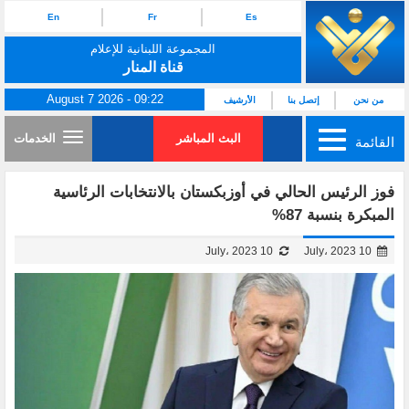
En
Fr
Es
المجموعة اللبنانية للإعلام
قناة المنار
August 7 2026 - 09:22
من نحن
إتصل بنا
الأرشيف
البث المباشر
الخدمات
القائمة
فوز الرئيس الحالي في أوزبكستان بالانتخابات الرئاسية
المبكرة بنسبة 87%
10 July، 2023
10 July، 2023