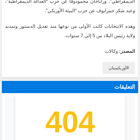
الديمقراطي”، وراباخان محمودوفا عن حزب “العدالة الديمقراطية”،
وعبد شكر حمزايوف عن حزب “البيئة الأوزبكي”.
وهذه الانتخابات كانت الأولى من نوعها منذ تعديل الدستور وتمديد
ولاية رئيس البلاد من 5 إلى 7 سنوات.
المصدر:
وكالات
أوزبكستان
التعليقات