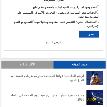
عدم وجود استراتيجية دفاعية لبنانية واضحة ومتفق عليها
انخراط بعض اللبنانيين في مشروع التحريض الأميركي المستمر على
المقاومة منذ عقود
استكمال العدوان النفسي على المقاومة وبيئتها تمهيداً للتطبيع مع العدو
الإسرائيلي
عرض النتائج
جديد الموقع
الأكثر قراءة
الإمام الخامنئي: قواتنا المسلحة ستوجّه ضربات قاسية لهذا
العدوّ الخبيث
مقدمة نشرة أخبار المنار الرئيسية ليوم الجمعة في 13-6-
2025