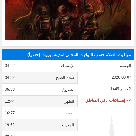
مواقيت الصلاة حسب التوقيت المحلي لمدينة بيروت (حصراً)
الجمعة
الإمساك
04:22
07 08 2026
صلاة الصبح
04:32
2 صفر 1446
الشروق
05:53
>> إمساكيات باقي المناطق
الظهر
12:44
العصر
16:27
المغرب
19:52