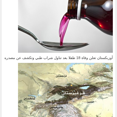
أوزبكستان تعلن وفاة 18 طفلا بعد تناول شراب طبي وتكشف عن مصدره