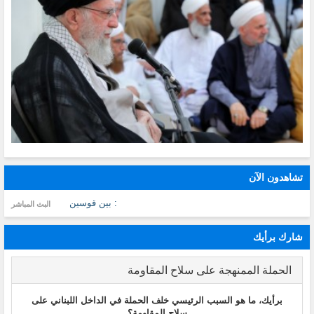
تشاهدون الآن
: بين قوسين
البث المباشر
شارك برأيك
الحملة الممنهجة على سلاح المقاومة
برأيك، ما هو السبب الرئيسي خلف الحملة في الداخل اللبناني على
سلاح المقاومة؟