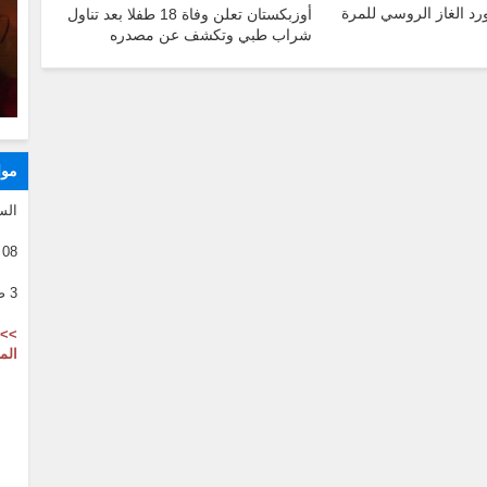
رد الغاز الروسي للمرة
أوزبكستان تعلن وفاة 18 طفلا بعد تناول
شراب طبي وتكشف عن مصدره
موا
الس
08 08 2026
3 صفر 1446
>> 
الم