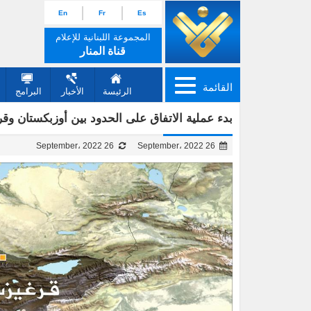
En
Fr
Es
المجموعة اللبنانية للإعلام
قناة المنار
القائمة
الرئيسة
الأخبار
البرامج
بدء عملية الاتفاق على الحدود بين أوزبكستان وق
26 September، 2022
26 September، 2022