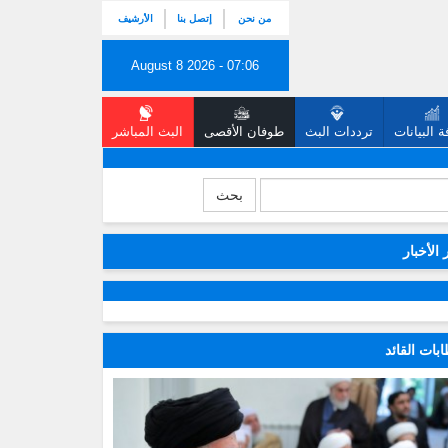
من نحن
إتصل بنا
الأرشيف
August 8 2026 - 07:06
 البيانات
ترددات البث
طوفان الأقصى
البث المباشر
بحث
 الأخبار
بات القائد