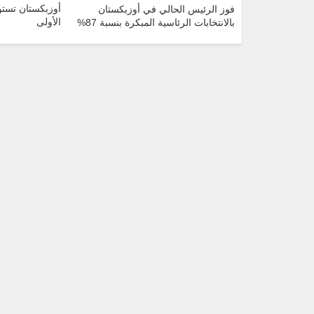
أوزبكستان تستو
فوز الرئيس الحالي في أوزبكستان
الأولى
بالانتخابات الرئاسية المبكرة بنسبة 87%