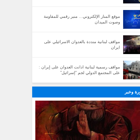
موقع المنار الإلكتروني… منبر رقمي للمقاومة
وصوت الميدان
مواقف لبنانية منددة بالعدوان الاسرائيلي على
ايران
مواقف رسمية لبنانية ادانت العدوان على إيران :
على المجتمع الدولي لجم “إسرائيل”
ة وخبر