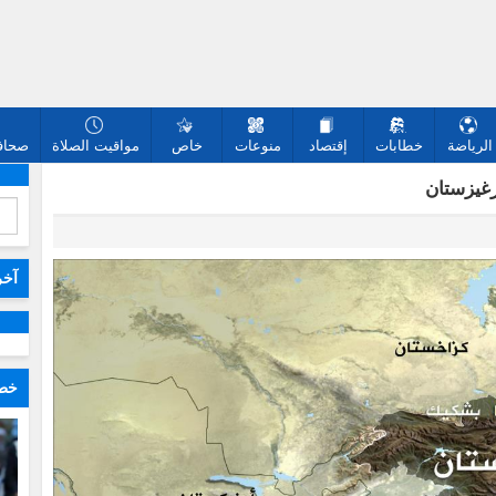
الرياضة
خطابات
إقتصاد
منوعات
خاص
مواقيت الصلاة
صحافة
رغيزستان
آخر
خطا