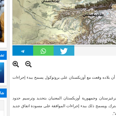
تشا
 بلاده وقعت مع أوزبكستان على بروتوكول يسمح ببدء إجراءات
شار
غيزستان وجمهورية أوزبكستان المعنيان بتحديد وترسيم حدود
ا
مشترك. ويسمح ذلك ببدء إجراءات الموافقة على مسودة اتفاق جديد
”.