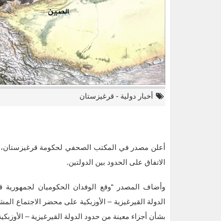
أخبار دولية
-
قرغيزستان
أعلن مصدر في المكتب الصحفي لحكومة قرغيزستان، أن
الاتفاق على الحدود بين الدولتين.
وأضاف المصدر “وقع الوفدان الحكوميان لجمهورية قر
الدولة القيرغيزية – الأوزبكية على محضر الاجتماع ال
بشأن أجزاء معينة من حدود الدولة القيرغيزية – الأوزبكية