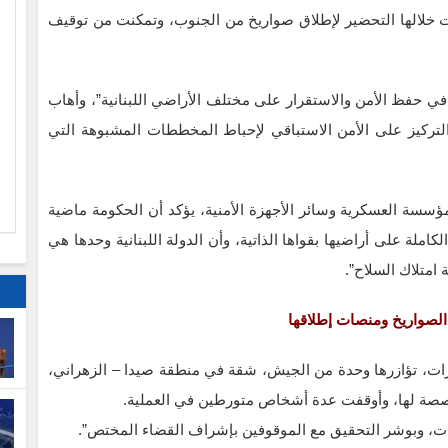
ت خلالها التحضير لإطلاق صواريخ من الجنوب، وتمكنت من توقيف
ا
ها في حفظ الأمن والاستقرار على مختلف الأراضي اللبنانية”، وأهاب
التركيز على الأمن الاستباقي لإحباط المخططات المشبوهة التي
م
مؤسسة العسكرية وسائر الأجهزة الأمنية، يؤكد أن الحكومة ماضية
كاملة على أراضيها بقواها الذاتية، وأن الدولة اللبنانية وحدها هي
امتلاك السلاح”.
لصواريخ ومنصات إطلاقها
ات، تؤازرها وحدة من الجيش، شقة في منطقة صيدا – الزهراني،
صة لها، وأوقفت عدة أشخاص متورطين في العملية.
ات، وبوشر التحقيق مع الموقوفين بإشراف القضاء المختص”.