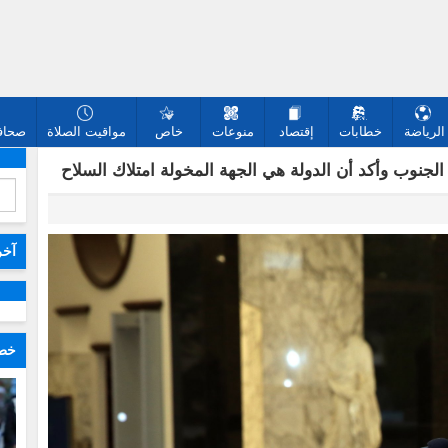
الرياضة
خطابات
إقتصاد
منوعات
خاص
مواقيت الصلاة
صحافة
جنوب وأكد أن الدولة هي الجهة المخولة امتلاك السلاح
آخر
خطا