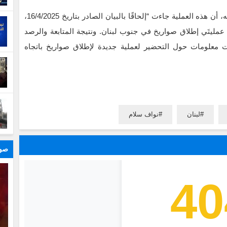
وأوضح البيان الصادر عن قيادة الجيش – مديرية التوجيه، أن هذه العملية جاءت “إلحاقًا بالبيان الصادر بتاريخ 16/4/2025،
مليتَي إطلاق صواريخ في جنوب لبنان. ونتيجة المتابعة والرصد
ت معلومات حول التحضير لعملية جديدة لإطلاق صواريخ باتجاه
لبنان
نواف سلام
صور