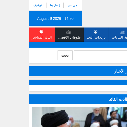
من نحن
إتصل بنا
الأرشيف
August 9 2026 - 14:20
 البيانات
ترددات البث
طوفان الأقصى
البث المباشر
بحث
 الأخبار
بات القائد