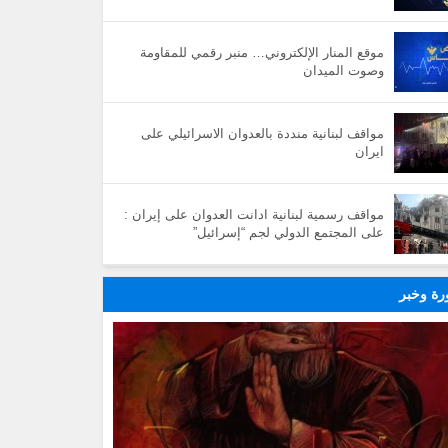
موقع المنار الإلكتروني… منبر رقمي للمقاومة
وصوت الميدان
مواقف لبنانية منددة بالعدوان الاسرائيلي على
ايران
مواقف رسمية لبنانية ادانت العدوان على إيران :
على المجتمع الدولي لجم “إسرائيل”
ة وخبر