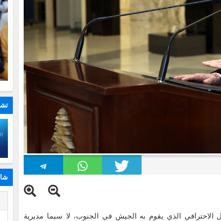
تشا
شار
ا
مل الاحترافي الذي يقوم به الجيش في الجنوب، لا سيما مديرية