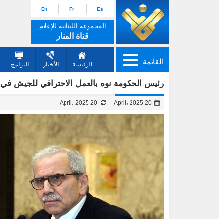
En
Fr
Es
المجموعة اللبنانية للإعلام
قناة المنار
القائمة
الرئيسة
الأخبار
البرامج
رئيس الحكومة نوه بالعمل الاحترافي للجيش في ال
20 April، 2025
20 April، 2025