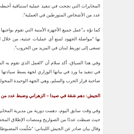
المخابرات التي نجحت في تنفيذ عملية استباقية أحبط
عدد من الأشخاص المتورطين في العملية”.
كما نوّه بـ”عمل جميع الأجهزة الأمنية التي تقوم بواجب
بها “مواصلة الجهود لمنع أي عمليات عبثية، من خلال 
تسعى إلى توريط لبنان في المزيد من الحروب”.
وفي هذا السياق، أكد سلام أن “العمل الذي تقوم به ال
في تنفيذ ما ورد في بيانها الوزاري لجهة بسط سيادتها ال
صاحبة قرار الحرب والسلم، وهي الجهة الوحيدة المخولة 
الجيش: دهم شقة في صيدا – الزهراني وضبط عدد من ا
وفي وقت سابق اليوم، دهمت دورية من مديرية المخابر
حيث ضبطت عددًا من الصواريخ ومنصات الإطلاق المخص
وقال بيان صادر عن الجيش اللبناني: “سُلّمت المضبوط