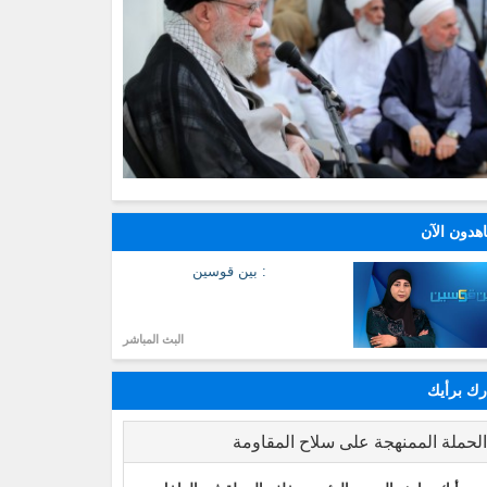
هدون الآن
: بين قوسين
البث المباشر
ك برأيك
لحملة الممنهجة على سلاح المقاومة