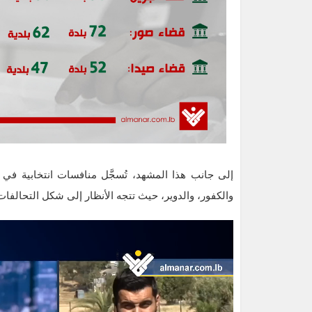
إلى جانب هذا المشهد، تُسجَّل منافسات انتخابية في ع
والكفور، والدوير، حيث تتجه الأنظار إلى شكل التحالفات