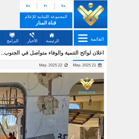
En
Fr
Es
المجموعة اللبنانية للإعلام
قناة المنار
القائمة
الرئيسة
الأخبار
البرامج
اعلان لوائح التنمية والوفاء متواصل في الجنوب.. وا
22 May، 2025
21 May، 2025