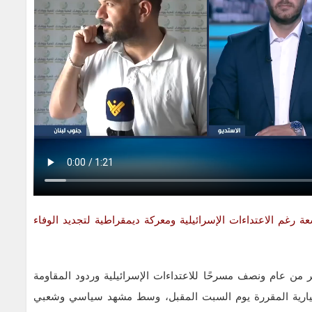
 رغم الاعتداءات الإسرائيلية ومعركة ديمقراطية لتجديد الوفاء
 من عام ونصف مسرحًا للاعتداءات الإسرائيلية وردود المقاومة
والاختيارية المقررة يوم السبت المقبل، وسط مشهد سياسي وشعبي