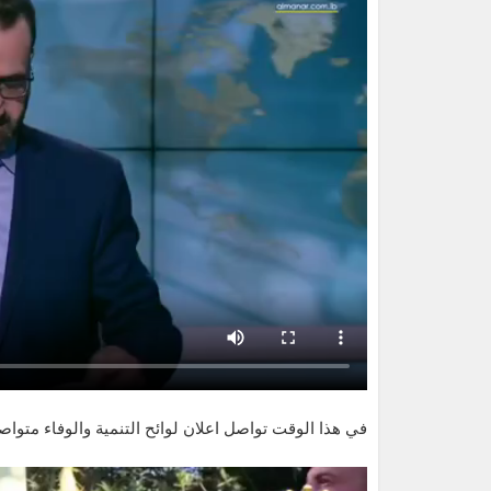
في هذا الوقت تواصل اعلان لوائح التنمية والوفاء متواص