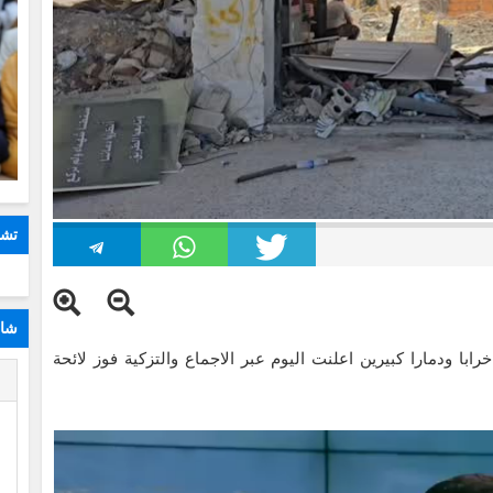
تشا
شار
رابا ودمارا كبيرين اعلنت اليوم عبر الاجماع والتزكية فوز لائحة
ا