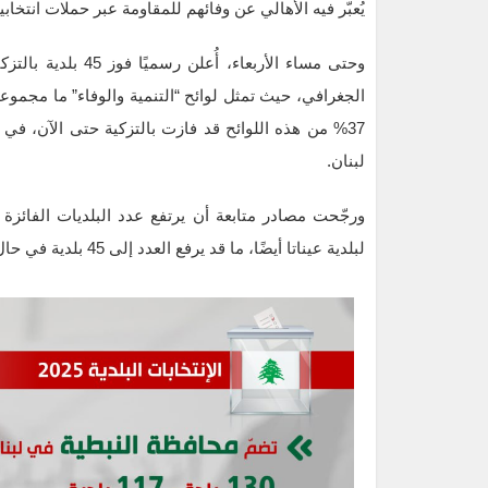
يُعبّر فيه الأهالي عن وفائهم للمقاومة عبر حملات انتخاب
37% من هذه اللوائح قد فازت بالتزكية حتى الآن، في نس
لبنان.
لبلدية عيناتا أيضًا، ما قد يرفع العدد إلى 45 بلدية في حال التأكيد الرسمي.