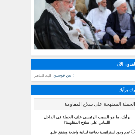
هدون الآن
: بين قوسين
البث المباشر
ك برأيك
لحملة الممنهجة على سلاح المقاومة
برأيك، ما هو السبب الرئيسي خلف الحملة في الداخل
اللبناني على سلاح المقاومة؟
عدم وجود استراتيجية دفاعية لبنانية واضحة ومتفق عليها