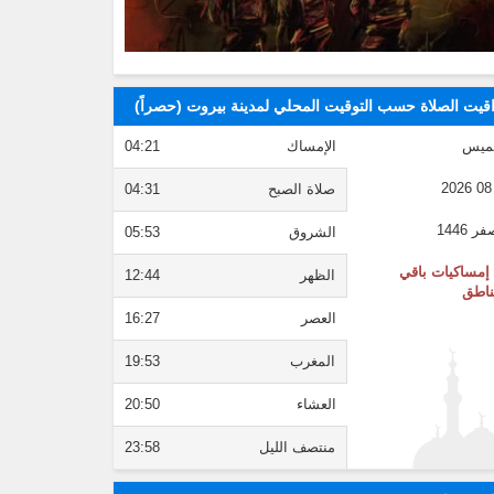
قيت الصلاة حسب التوقيت المحلي لمدينة بيروت (حصراً)
ميس
الإمساك
04:21
صلاة الصبح
04:31
الشروق
05:53
إمساكيات باقي
الظهر
12:44
ناطق
العصر
16:27
المغرب
19:53
العشاء
20:50
منتصف الليل
23:58