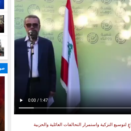
صور
لتوسيع التزكية واستمرار التحالفات العائلية والحزبية