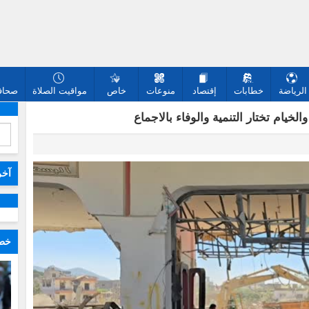
الرياضة
خطابات
إقتصاد
منوعات
خاص
مواقيت الصلاة
صحافة
لخيام تختار التنمية والوفاء بالاجماع
آخر
خطا