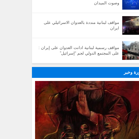
وصوت الميدان
مواقف لبنانية منددة بالعدوان الاسرائيلي على
ايران
مواقف رسمية لبنانية ادانت العدوان على إيران :
على المجتمع الدولي لجم “إسرائيل”
ة وخبر