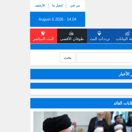
من نحن
إتصل بنا
الأرشيف
August 6 2026 - 14:04
 البيانات
ترددات البث
طوفان الأقصى
البث المباشر
بحث
 الأخبار
بات القائد