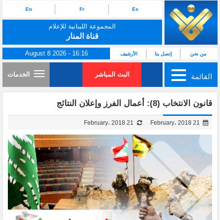
En
Fr
Es
المجموعة اللبنانية للإعلام
قناة المنار
August 8 2026 - 16:16
من نحن
إتصل بنا
الأرشيف
البث المباشر
الخدمات
القائمة
قانون الانتخاب (8): أعمال الفرز وإعلان النتائج
21 February، 2018
21 February، 2018