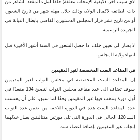
لأي سبب آخر، (كيفية الإنتخاب معلقة) خلفاً لملء المقعد الشاغر من
ذات الطائفة لاكمال الولاية وذلك خلال مهلة شهر من تاريخ الشغور،
أو من تاريخ نشر قرار المجلس الدستوري القاضي بابطال النيابة في
الجريدة الرسمية.
لا يصار الى تعيين خلف اذا حصل الشغور في الستة أشهر الأخيرة قبل
انتهاء ولاية المجلس.
في المقاعد الست المخصصة لغير المقيمين
إن المقاعد الست المخصصة في مجلس النواب لغير المقيمين
سوف تضاف الى عدد مقاعد مجلس النواب لتصبح 134 مقعدًا في
أول دورة ينتخب فيها غير المقيمين وفقًا لما سبق، على أن يحتسب
عدد المقاعد الست هذه في الدورة اللاحقة من ضمن عدد النواب
الــــ 128 الحالي في الدورة التي تلي دورتين متتاليتين يصار خلالهما
إنجاب غير المقيمين بإضافة اعضاء ست