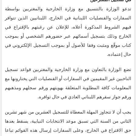
تدعو الوزارة بالتنسيق مع وزارة الخارجية والمغتربين بواسطة
السفارات والقنصليات اللبنانية في الخارج، اللبنانيين الذين تتوافر
فيهم الشروط المذكورة أعلاه، للإعلان عن رغبتهم بالإقتراع في
الخارج وذلك بتسجيل أسمائهم عبر حضورهم الشخصي أو بموجب
كتاب موقّع ومثبت وفقا للأصول أو بموجب التسجيل الإلكتروني في
حال إعتماده.
تضع الوزارة بالتعاون مع وزارة الخارجية والمغتربين قواعد تسجيل
الناخبين غير المقيمين في السفارات أو القنصليات التي يختارونها مع
المعلومات كافة المطلوبة المتعلقة بهويتهم ورقم سجلهم ومذهبهم
ورقم جواز سفرهم اللبناني العادي في حال توافره.
يجب أن لا تتجاوز المهلة المعطاة للتسجيل العشرين من شهر تشرين
الثاني من السنة التي تسبق موعد الانتخابات النيابية، يسقط بعدها
حق الاقتراع في الخارج، وعلى السفارات إرسال هذه القوائم تباعا