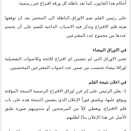
أحكام هذا القانون، كما تعد باطلة كل ورقة اقتراع غير رسمية.
على رئيس القلم ضم الاوراق الباطلة الى المحضر بعد ان توقعها
هيئة قلم الاقتراع وتذكر فيه الاسباب الداعية للضم على أن يحسم
عددها من مجموع عدد المقترعين.
في الاوراق البيضاء
تعتبر الاوراق التي لم تتضمن اي اقتراع للائحة وللاصوات التفضيلية
اوراقا بيضاء تحتسب من ضمن عدد اصوات المقترعين المحتسبين.
في اعلان نتيجة القلم
1- يعلن الرئيس على إثر فرز اوراق الاقتراع الرسمية النتيجة المؤقتة
ويوقع عليها، ويلصق فوراً الإعلان الذي يتضمن النتيجة هذه على باب
قلم الاقتراع، ويعطي كلاً من المرشحين أو مندوبيهم صورة طبق
الأصل عن هذا الإعلان بناءً لطلبهم.