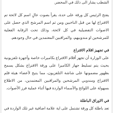
الشطب يشار الى ذلك في المحضر.
يفتح الرئيس كل ورقة على حدة، يقرأ بصوت عالٍ اسم كل لائحة تم
الاقتراع لها من قبل الناخبين ومن ثم اسم المرشح الذي حصل على
الاصوات التفضيلية في كل لائحة، وذلك تحت الرقابة الفعلية
للمرشحين او مندوبيهم، والمراقبين المعتمدين في حال وجودهم.
في تجهيز اقلام الاقتراع
على الوزارة أن تجهز أقلام الاقتراع بكاميرات خاصة وأجهزة تلفزيونية
بحيث يتم تسليط جهاز الكاميرا على ورقة الاقتراع بشكل يسمح
بظهور مضمونها على شاشة التلفزيون، مما يتيح لأعضاء هيئة قلم
الاقتراع ومندوبي المرشحين والمراقبين المعتمدين، من الاطلاع
بسهولة على اللوائح والأسماء الواردة فيها أثناء عملية فرز الأصوات.
في الاوراق الباطلة
تعد باطلة كل ورقة تشتمل على اية علامة اضافية غير تلك الواردة في