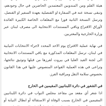
هيئة القلم ومن المندوبين المعتمدين الحاضرين في حال وجودهم،
وتبقى نسخة عنه في السفارة او القنصلية بعهدة السفير او القنصل،
وترسل النسخة الثانية فورا مع المغلفات الخاصة الكبيرة العائدة
لأوراق الاقتراع وباقي المستندات الانتخابية الى مصرف لبنان عبر
وزارة الخارجية والمغتربين.
في نهاية عملية الاقتراع يوم الاحد المحدد لاجراء الانتخابات النيابية
في لبنان، ترسل المغلفات المذكورة مع باقي المستندات الانتخابية
الى لجنة القيد العليا في بيروت لفرزها من قبلها وتوثيق نتائجها،
وتراعى في هذه العملية القواعد المنصوص عليها في هذا القانون
بخصوص سلامة النقل ومراقبة الفرز.
في الشغور في دائرة اللبنانيين المقيمين في الخارج
اذا شغر أي مقعد من مقاعد مجلس النواب في دائرة اللبنانيين
المقيمين في الخارج بسبب الوفاة او الاستقالة أو ابطال النيابة أو