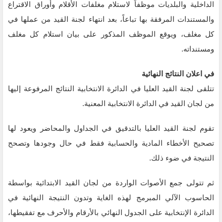
الداخلية والبلديات موظفاً لاستلام مغلفات الأقلام وأوراق الاقتراع
والمستندات المرفقة بها تباعاً، بعد انتهاء لجنة القيد من عملها في
كل مغلف، ويوقع الموظف المذكور على بيان استلام كل مغلف
ومستنداته.
في اعلان النتائج النهائية
تتلقى لجنة القيد العليا في الدائرة الانتخابية النتائج المرفوعة إليها
من لجان القيد في الدائرة الانتخابية المعنية.
تقوم لجنة القيد العليا بالتدقيق في الجداول والمحاضر ويعود لها
تصحيح الأخطاء المادية والحسابية فقط في حال وجودها وتصحح
النتيجة في ضوء ذلك.
ثم تتولى جمع الأصوات الواردة من لجان القيد الابتدائية بواسطة
الحاسوب الآلي المبرمج لهذه الغاية وتدون النتيجة النهائية في
الدائرة الإنتخابية على الجدول النهائي بالأرقام والأحرف مع تفقيطها،