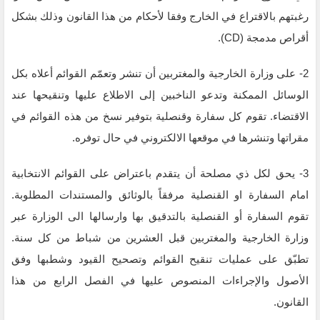
رغبتهم بالاقتراع في الخارج وفقا لأحكام من هذا القانون وذلك بشكل
أقراص مدمجة (CD).
2- على وزارة الخارجية والمغتربين أن تنشر وتعمّم القوائم أعلاه بكل
الوسائل الممكنة وتدعو الناخبين إلى الاطلاع عليها وتنقيحها عند
الاقتضاء. تقوم كل سفارة وقنصلية بتوفير نسخ من هذه القوائم في
مقراتها وتنشرها في موقعها الالكتروني في حال توفره.
3- يحق لكل ذي مصلحة أن يتقدم باعتراض على القوائم الانتخابية
امام السفارة او القنصلية مرفقاً بالوثائق والمستندات المطلوبة.
تقوم السفارة أو القنصلية بالتدقيق بها وارسالها الى الوزارة عبر
وزارة الخارجية والمغتربين قبل العشرين من شباط من كل سنة.
تطبّق على عمليات تنقيح القوائم وتصحيح القيود وشطبها وفق
الأصول والإجراءات المنصوص عليها في الفصل الرابع من هذا
القانون.