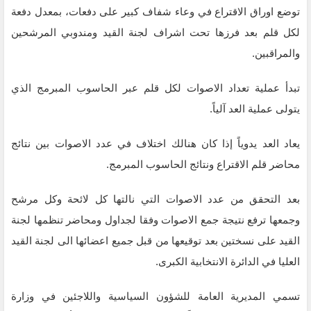
توضع اوراق الاقتراع في وعاء شفاف كبير على دفعات، بمعدل دفعة
لكل قلم بعد فرزها تحت اشراف لجنة القيد ومندوبي المرشحين
والمراقبين.
تبدأ عملية تعداد الاصوات لكل قلم عبر الحاسوب المبرمج الذي
يتولى عملية العد آلياً.
يعاد العد يدوياً إذا كان هنالك اختلاف في عدد الاصوات بين نتائج
محاضر قلم الاقتراع ونتائج الحاسوب المبرمج.
بعد التحقق من عدد الاصوات التي نالتها كل لائحة وكل مرشح
وجمعها ترفع نتيجة جمع الاصوات وفقا لجداول ومحاضر تنظمها لجنة
القيد على نسختين بعد توقيعها من قبل جميع اعضائها الى لجنة القيد
العليا في الدائرة الانتخابية الكبرى.
تسمي المديرية العامة للشؤون السياسية واللاجئين في وزارة