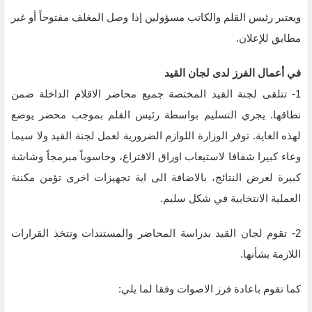
ويعتبر رئيس القلم والكاتب مسؤولين إذا وصل المغلف مفتوحاً أو غير
مطابق للإعلان.
في أعمال الفرز لدى لجان القيد
1- تتلقى لجنة القيد المختصة جميع محاضر الاقلام الداخلة ضمن
نطاقها. يجري التسليم بواسطة رئيس القلم بموجب محضر يوضع
لهذه الغاية. توفر الوزارة اللوازم الضرورية لعمل لجنة القيد ولا سيما
وعاء كبيرا شفافا لاستيعاب اوراق الاقتراع، وحاسوباً مبرمجاً وشاشة
كبيرة لعرض النتائج، بالاضافة الى اية تجهيزات اخرى تؤمن مكننة
العملية الانتخابية في شكل سليم.
2- تقوم لجان القيد بدراسة المحاضر والمستندات وتتخذ القرارات
اللازمة بشأنها.
كما تقوم باعادة فرز الاصوات وفقا لما يلي: