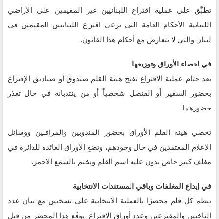
تطبَّق على عملية اقتراع اللبنانيين غير المقيمين على الأراضي
اللبنانية الأحكام العامة التي ترعى اقتراع اللبنانيين المقيمين في
لبنان والتي لا تتعارض مع أحكام هذا القانون.
في احصاء الأوراق وتوزيعها
بعد ختام عملية الاقتراع تفتح هيئة القلم صندوق أو صناديق الإقتراع
بحضور السفير أو القنصل شخصياً أو من ينتدبانه في حال تعذر
حضورهما.
تحصي هيئة القلم الأوراق بحضور المندوبين والمراقبين ووسائل
الاعلام المعتمدين في حال وجودهم، وتضع الأوراق العائدة للدائرة في
مغلف كبير خاص يدون عليه اسم القلم ويختم بالشمع الاحمر.
في إيداع المغلفات وباقي المستندات الانتخابية
ينظم كل قلم محضرًا بالعملية الانتخابية على نسختين مع بيان عدد
الناخبين والمقترعين وعدد أوراق الاقتراع. يوقّع هذا المحضر من قبل