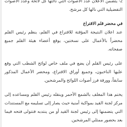
2- يتضمن الاعلان عدد الاصوات التي نالتها كل لائحة وعدد الاصوات
التفضيلية التي نالها كل مرشح.
في محضر قلم الاقتراع
عند اعلان النتيجة المؤقتة للاقتراع في القلم، ينظم رئيس القلم
محضراً بالأعمال على نسختين، يوقع أعضاء هيئة القلم جميع
صفحاته.
على رئيس القلم أن يضع في ملف خاص لوائح الشطب التي وقع
عليها الناخبون، وجميع أوراق الاقتراع، ومحضر الأعمال المذكور
سابقاً، وورقة فرز أصوات اللوائح والمرشحين.
يختم هذا المغلف بالشمع الأحمر وينقله رئيس القلم ومساعده إلى
مركز لجنة القيد بمواكبة أمنية حيث يصار إلى تسليمه مع المستندات
التي يتضمنها إلى رئيس لجنة القيد أو من ينتدبه فتتولى فتحه فيما
بعد بحضور ممثلي المرشحين.