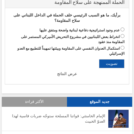
الحملة الممنهجة على سلاح المقاومة
برأيك، ما هو السبب الرئيسي خلف الحملة في الداخل اللبناني على
سلاح المقاومة؟
عدم وجود استراتيجية دفاعية لبنانية واضحة ومتفق عليها
انخراط بعض اللبنانيين في مشروع التحريض الأميركي المستمر على
المقاومة منذ عقود
استكمال العدوان النفسي على المقاومة وبيئتها تمهيداً للتطبيع مع العدو
الإسرائيلي
عرض النتائج
جديد الموقع
الأكثر قراءة
الإمام الخامنئي: قواتنا المسلحة ستوجّه ضربات قاسية لهذا
العدوّ الخبيث