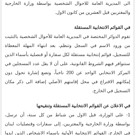
الى المديرية العامة للاحوال الشخصية بواسطة وزارة الخارجية
والمغتربين قبل العشرين من كانون الاول.
في القوائم الانتخابية المستقلة
تقوم الدوائر المختصة في المديرية العامة للأحوال الشخصية بالتثبت
من ورود الاسم في السجل وتنظم، بعد انتهاء المهلة المعطاة
للتسجيل، قوائم إنتخابية مستقلة لكل سفارة أو قنصلية بأسماء الذين
ستتوافر فيهم الشروط القانونية، على أن لا يقل عدد المسجلين في
المركز الانتخابي الواحد عن 200 ناخباً، وتضع إشارة تحول دون
إمكانهم الاقتراع في محل إقامتهم الأصلي إضافة الى ذكر مكان
التسجيل في الخارج.
في الاعلان عن القوائم الانتخابية المستقلة وتنقيحها
1- على الوزارة، قبل الاول من شباط من كل سنة، أن ترسل،
بواسطة وزارة الخارجية والمغتربين، إلى سفارات وقنصليات لبنان
في الخارج، القوائم الانتخابية الأولية باسماء الاشخاص الذين ابدوا