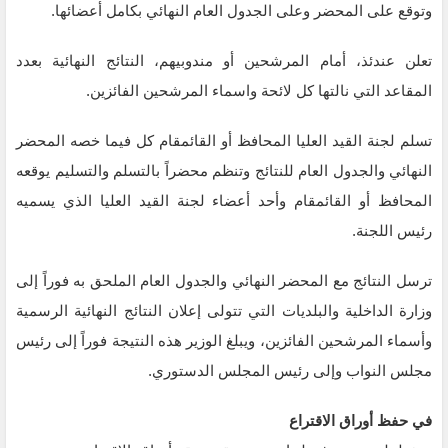
وتوقع على المحضر وعلى الجدول العام النهائي بكامل أعضائها.
تعلن عندئذ، أمام المرشحين أو مندوبيهم، النتائج النهائية بعدد
المقاعد التي نالتها كل لائحة واسماء المرشحين الفائزين.
تسلم لجنة القيد العليا المحافظ أو القائمقام كل فيما خصه المحضر
النهائي والجدول العام للنتائج وتنظم محضراً بالتسلم والتسليم يوقعه
المحافظ أو القائمقام وأحد أعضاء لجنة القيد العليا الذي يسميه
رئيس اللجنة.
ترسل النتائج مع المحضر النهائي والجدول العام الملحق به فوراً إلى
وزارة الداخلية والبلديات التي تتولى إعلان النتائج النهائية الرسمية
وأسماء المرشحين الفائزين، ويبلغ الوزير هذه النتيجة فوراً إلى رئيس
مجلس النواب وإلى رئيس المجلس الدستوري.
في حفظ أوراق الاقتراع