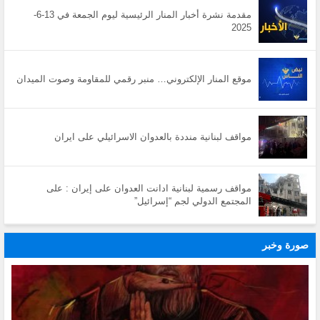
مقدمة نشرة أخبار المنار الرئيسية ليوم الجمعة في 13-6-
2025
موقع المنار الإلكتروني… منبر رقمي للمقاومة وصوت الميدان
مواقف لبنانية منددة بالعدوان الاسرائيلي على ايران
مواقف رسمية لبنانية ادانت العدوان على إيران : على
المجتمع الدولي لجم “إسرائيل”
صورة وخبر