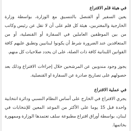
في هيئة قلم الاقتراع
يعين السفير أو القنصل بالتنسيق مع الوزارة، بواسطة وزارة
الخارجية والمغتربين، هيئة كل قلم على أن لا تقل عن رئيس وكاتب
من بين الموظفين العاملين في السفارة أو القنصلية، أو من
المتعاقدين عند الضرورة شرط أن يكونوا لبنانيين وتطبق عليهم كافة
القوانين اللبنانية كافة ذات الصلة، على ان يحدد صلاحيات كل منهم.
يجوز وجود مندوبين عن المرشحين خلال إجراءات الاقتراع وذلك بعد
حصولهم على تصاريح صادرة عن السفارة او القنصلية.
في عملية الاقتراع
يجري الاقتراع في الخارج على أساس النظام النسبي ودائرة انتخابية
واحدة قبل 15 يوما على الأكثر من الموعد المعين للإنتخابات في
لبنان، بواسطة أوراق اقتراع مطبوعة سلف تعتمدها الوزارة وممهورة
بخاتمها.