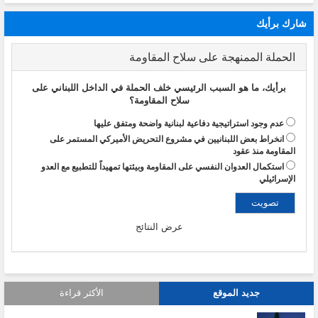
شارك برأيك
الحملة الممنهجة على سلاح المقاومة
برأيك، ما هو السبب الرئيسي خلف الحملة في الداخل اللبناني على
سلاح المقاومة؟
عدم وجود استراتيجية دفاعية لبنانية واضحة ومتفق عليها
انخراط بعض اللبنانيين في مشروع التحريض الأميركي المستمر على
المقاومة منذ عقود
استكمال العدوان النفسي على المقاومة وبيئتها تمهيداً للتطبيع مع العدو
الإسرائيلي
عرض النتائج
جديد الموقع
الأكثر قراءة