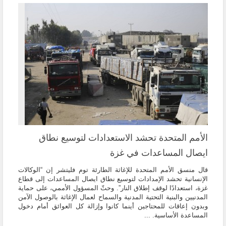
الأمم المتحدة تحشد الاستعدادات لتوسيع نطاق
ايصال المساعدات في غزة
قال منسق الأمم المتحدة للإغاثة الطارئة توم فليتشر إن “الوكالات
الإنسانية تحشد الإمدادات لتوسيع نطاق ايصال المساعدات إلى قطاع
غزة، استعدادًا لوقف إطلاق النار”. وحثّ المسؤول الأممي، على حماية
المدنيين والبنية التحتية المدنية والسماح لعمال الإغاثة بالوصول الآمن
وبدون إعاقات للمحتاجين أينما كانوا وإزالة كل العوائق أمام دخول
المساعدة الأساسية. ...