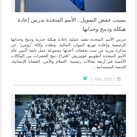
بسبب خفض التمويل.. الأمم المتحدة تدرس إعادة
هيكلة ودمج وحداتها
تدرس الأمم المتحدة تنفيذ عملية إعادة هيكلة جذرية ودمج وحداتها
الرئيسية وإعادة توزيع الموارد المالية. ونقلت وكالة “رويترز” عن
مذكرة سرية من ست صفحات أعدتها مجموعة عمل تابعة لأمين عام
الأمم المتحدة أنطونيو غوتيريش “اقتراح دمج العشرات من الوكالات
الأممية في أربعة مجالات رئيسية: السلام والأمن، القضايا الإنسانية،
التنمية المستدامة ...
2 May، 2025