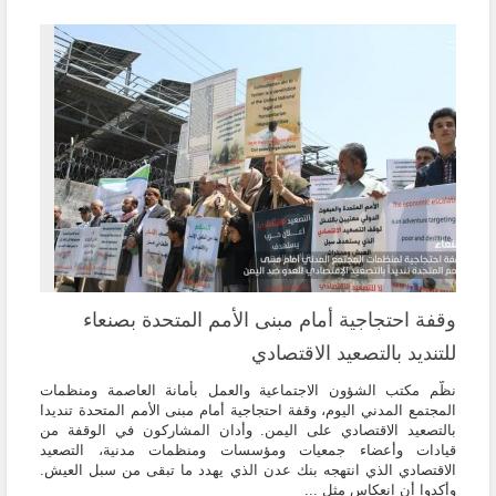
وقفة احتجاجية أمام مبنى الأمم المتحدة بصنعاء
للتنديد بالتصعيد الاقتصادي
نظّم مكتب الشؤون الاجتماعية والعمل بأمانة العاصمة ومنظمات
المجتمع المدني اليوم، وقفة احتجاجية أمام مبنى الأمم المتحدة تنديدا
بالتصعيد الاقتصادي على اليمن. وأدان المشاركون في الوقفة من
قيادات وأعضاء جمعيات ومؤسسات ومنظمات مدنية، التصعيد
الاقتصادي الذي انتهجه بنك عدن الذي يهدد ما تبقى من سبل العيش.
وأكدوا أن انعكاس مثل ...