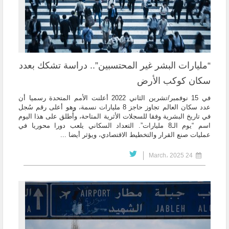
“مليارات البشر غير المحتسبين”.. دراسة تشكك بعدد
سكان كوكب الأرض
في 15 نوفمبر/تشرين الثاني 2022 أعلنت الأمم المتحدة رسميا أن
عدد سكان العالم تجاوز حاجز 8 مليارات نسمة، وهو أعلى رقم سُجل
في تاريخ البشرية وفقا للسجلات الأثرية المتاحة، وأُطلق على هذا اليوم
اسم “يوم الـ8 مليارات”. التعداد السكاني يلعب دورا محوريا في
عمليات صنع القرار والتخطيط الاقتصادي، ويؤثر أيضا ...
24 March، 2025