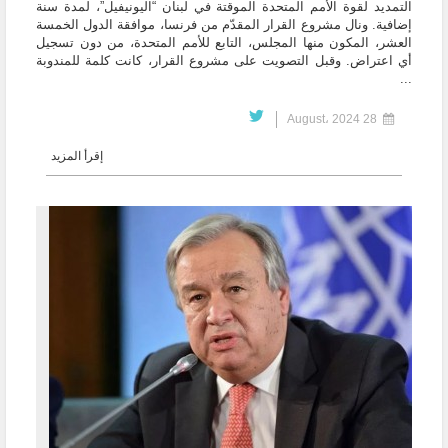
التمديد لقوة الأمم المتحدة الموقتة في لبنان “اليونيفيل”، لمدة سنة
إضافية. ونال مشروع القرار المقدّم من فرنسا، موافقة الدول الخمسة
العشر، المكون منها المجلس، التابع للأمم المتحدة، من دون تسجيل
أي اعتراض. وقبل التصويت على مشروع القرار، كانت كلمة للمندوبة
...
28 August، 2024
إقرأ المزيد