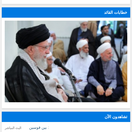
خطابات القائد
تشاهدون الآن
: بين قوسين
البث المباشر