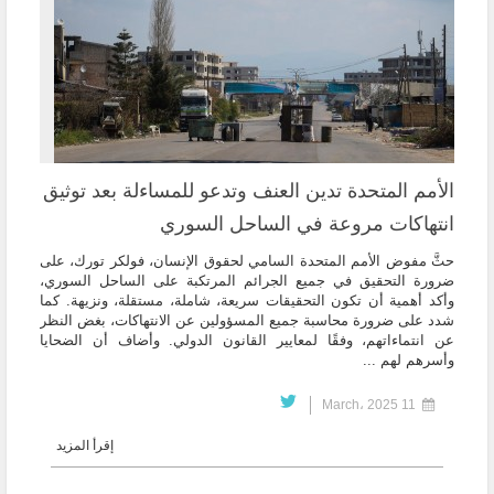
الأمم المتحدة تدين العنف وتدعو للمساءلة بعد توثيق
انتهاكات مروعة في الساحل السوري
حثَّ مفوض الأمم المتحدة السامي لحقوق الإنسان، فولكر تورك، على
ضرورة التحقيق في جميع الجرائم المرتكبة على الساحل السوري،
وأكد أهمية أن تكون التحقيقات سريعة، شاملة، مستقلة، ونزيهة. كما
شدد على ضرورة محاسبة جميع المسؤولين عن الانتهاكات، بغض النظر
عن انتماءاتهم، وفقًا لمعايير القانون الدولي. وأضاف أن الضحايا
وأسرهم لهم ...
11 March، 2025
إقرأ المزيد