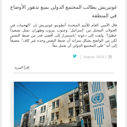
غوتيريش يطالب المجتمع الدولي بمنع تدهور الأوضاع
في المنطقة
قال الأمين العام للأمم المتحدة أنطونيو غوتيريش إن “الهجمات في
الجولان المحتل من “إسرائيل” وجنوب بيروت وطهران تمثل تصعيداً
خطيرًا”. ولفت إلى دعوته “باستمرار إلى أقصى قدر من ضبط النفس
لكن من الواضح بشكل متزايد أن ضبط النفس وحده غير كاف”، مضيفاً
إلى أنه “على المجتمع الدولي أن يعمل معاً ...
1 August، 2024
إقرأ المزيد